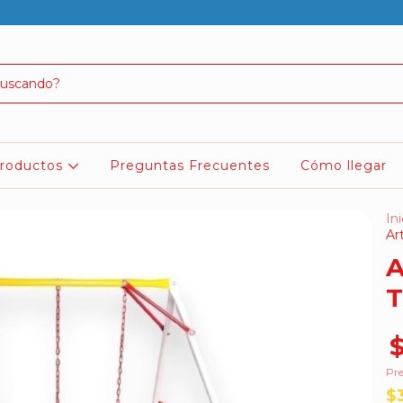
roductos
Preguntas Frecuentes
Cómo llegar
Ini
Ar
A
T
Pre
$