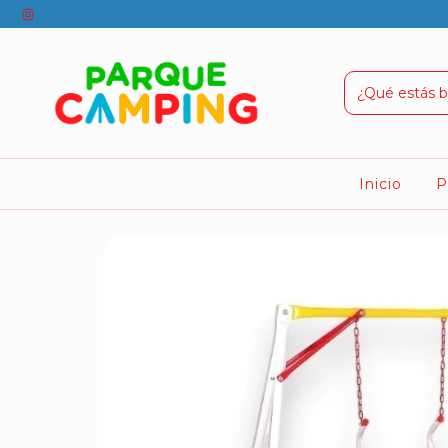
Inicio
P