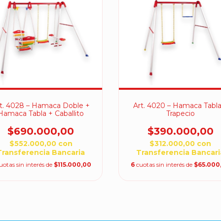
t. 4028 – Hamaca Doble +
Art. 4020 – Hamaca Tabla
Hamaca Tabla + Caballito
Trapecio
$690.000,00
$390.000,00
$552.000,00
con
$312.000,00
con
Transferencia Bancaria
Transferencia Bancari
uotas sin interés de
$115.000,00
6
cuotas sin interés de
$65.000